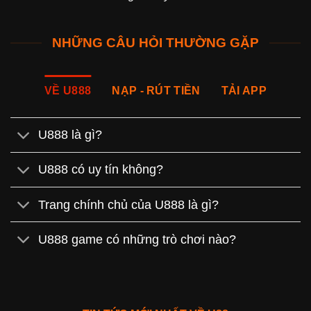
NHỮNG CÂU HỎI THƯỜNG GẶP
VỀ U888
NẠP - RÚT TIỀN
TẢI APP
U888 là gì?
U888 có uy tín không?
Trang chính chủ của U888 là gì?
U888 game có những trò chơi nào?