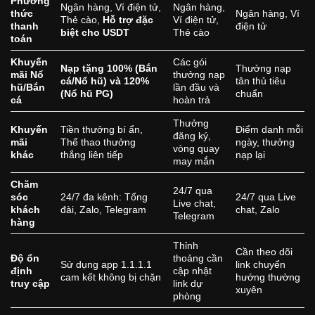
Phương
Ngân hàng, Ví điện tử,
Ngân hàng,
thức
Ngân hàng, Ví
Thẻ cào,
Hỗ trợ đặc
Ví điện tử,
thanh
điện tử
biệt cho USDT
Thẻ cào
toán
Khuyến
Các gói
Nạp tặng 100% (Bắn
Thưởng nạp
mãi Nổ
thưởng nạp
cá/Nổ hũ) và 120%
tân thủ tiêu
hũ/Bắn
lần đầu và
(Nổ hũ PG)
chuẩn
cá
hoàn trả
Thưởng
Khuyến
Tiền thưởng bí ẩn,
Điểm danh mỗi
đăng ký,
mãi
Thể thao thưởng
ngày, thưởng
vòng quay
khác
thắng liên tiếp
nạp lại
may mắn
Chăm
24/7 qua
sóc
24/7 đa kênh: Tổng
24/7 qua Live
Live chat,
khách
đài, Zalo, Telegram
chat, Zalo
Telegram
hàng
Thỉnh
Cần theo dõi
Độ ổn
thoảng cần
Sử dụng app 1.1.1.1
link chuyển
định
cập nhật
cam kết không bị chặn
hướng thường
truy cập
link dự
xuyên
phòng