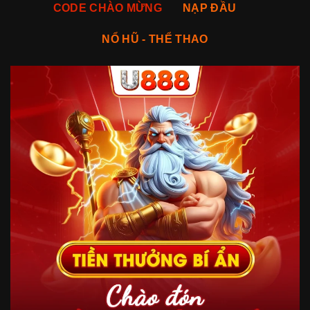
CODE CHÀO MỪNG
NẠP ĐẦU
NỔ HŨ - THỂ THAO