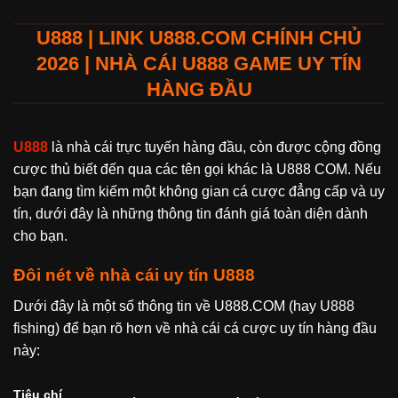
U888 | LINK U888.COM CHÍNH CHỦ
2026 | NHÀ CÁI U888 GAME UY TÍN
HÀNG ĐẦU
U888
là nhà cái trực tuyến hàng đầu, còn được cộng đồng
cược thủ biết đến qua các tên gọi khác là U888 COM. Nếu
bạn đang tìm kiếm một không gian cá cược đẳng cấp và uy
tín, dưới đây là những thông tin đánh giá toàn diện dành
cho bạn.
Đôi nét về nhà cái uy tín U888
Dưới đây là một số thông tin về U888.COM (hay U888
fishing) để bạn rõ hơn về nhà cái cá cược uy tín hàng đầu
này:
Tiêu chí