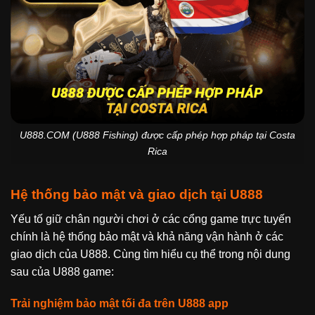
U888.COM (U888 Fishing) được cấp phép hợp pháp tại Costa
Rica
Hệ thống bảo mật và giao dịch tại U888
Yếu tố giữ chân người chơi ở các cổng game trực tuyến
chính là hệ thống bảo mật và khả năng vận hành ở các
giao dịch của U888. Cùng tìm hiểu cụ thể trong nội dung
sau của U888 game:
Trải nghiệm bảo mật tối đa trên U888 app