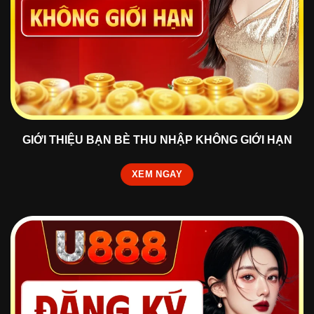
GIỚI THIỆU BẠN BÈ THU NHẬP KHÔNG GIỚI HẠN
XEM NGAY