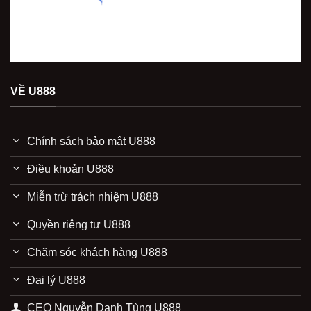
VỀ U888
Chính sách bảo mật U888
Điều khoản U888
Miễn trừ trách nhiệm U888
Quyền riêng tư U888
Chăm sóc khách hàng U888
Đại lý U888
CEO Nguyễn Danh Tùng U888