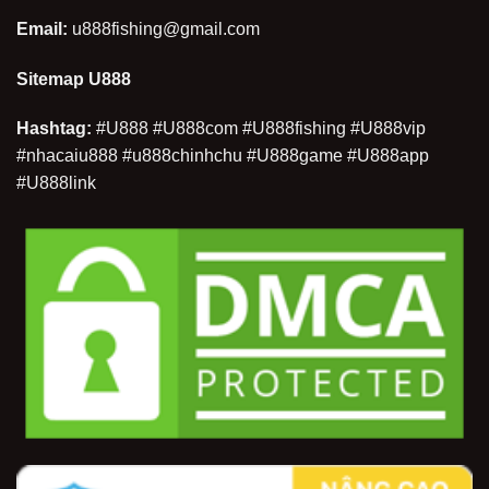
Email:
u888fishing@gmail.com
Sitemap U888
Hashtag:
#U888 #U888com #U888fishing #U888vip
#nhacaiu888 #u888chinhchu #U888game #U888app
#U888link