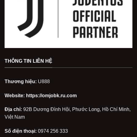
THÔNG TIN LIÊN HỆ
Thương hiệu:
U888
Website:
https://omjobk.ru.com
Địa chỉ:
92B Dương Đình Hội, Phước Long, Hồ Chí Minh,
Việt Nam
Số điện thoại:
0974 256 333