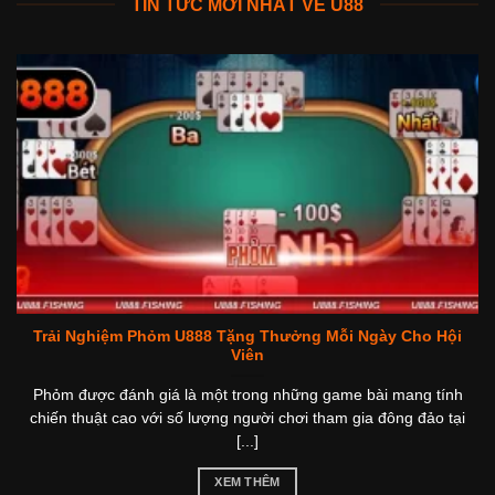
TIN TỨC MỚI NHẤT VỀ U88
Trải Nghiệm Phỏm U888 Tặng Thưởng Mỗi Ngày Cho Hội
Viên
Phỏm được đánh giá là một trong những game bài mang tính
chiến thuật cao với số lượng người chơi tham gia đông đảo tại
[...]
XEM THÊM