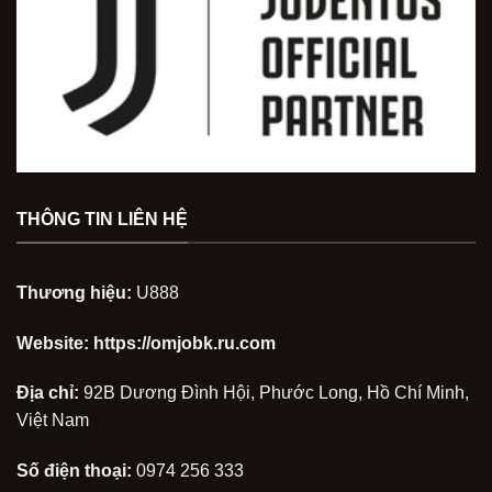
THÔNG TIN LIÊN HỆ
Thương hiệu:
U888
Website:
https://omjobk.ru.com
Địa chỉ:
92B Dương Đình Hội, Phước Long, Hồ Chí Minh,
Việt Nam
Số điện thoại:
0974 256 333