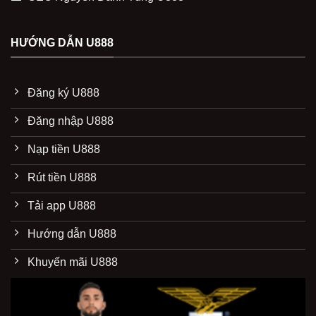
HƯỚNG DẪN U888
Đăng ký U888
Đăng nhập U888
Nạp tiền U888
Rút tiền U888
Tải app U888
Hướng dẫn U888
Khuyến mãi U888