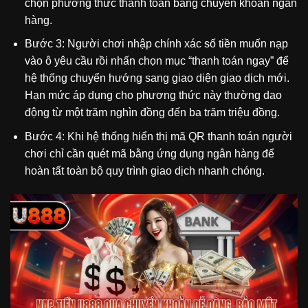
chọn phương thức thanh toán bằng chuyển khoản ngân
hàng.
Bước 3: Người chơi nhập chính xác số tiền muốn nạp
vào ô yêu cầu rồi nhấn chọn mục “thanh toán ngay” để
hệ thống chuyển hướng sang giao diện giao dịch mới.
Hạn mức áp dụng cho phương thức này thường dao
động từ một trăm nghìn đồng đến ba trăm triệu đồng.
Bước 4: Khi hệ thống hiển thị mã QR thanh toán người
chơi chỉ cần quét mã bằng ứng dụng ngân hàng để
hoàn tất toàn bộ quy trình giao dịch nhanh chóng.