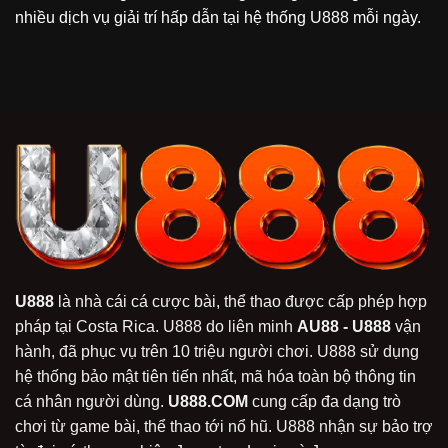
nhiều dịch vụ giải trí hấp dẫn tại hệ thống U888 mỗi ngày.
U888
là nhà cái cá cược bài, thể thao được cấp phép hợp
pháp tại Costa Rica. U888 do liên minh
AU88 - U888
vận
hành, đã phục vụ trên 10 triệu người chơi. U888 sử dụng
hệ thống bảo mật tiên tiến nhất, mã hóa toàn bộ thông tin
cá nhân người dùng.
U888.COM
cung cấp đa dạng trò
chơi từ game bài, thể thao tới nổ hũ. U888 nhận sự bảo trợ