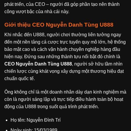
phát triển, của CEO – người đã góp phần tạo nên thành
công vượt bậc của nhà cái này.
Giới thiệu CEO Nguyễn Danh Tùng U888
Khi nhắc đến U888, người chơi thường liên tưởng ngay
đến một nền tảng cá cược trực tuyến quy mô lớn, hệ thống
bảo mật cao và cách vận hành chuyên nghiệp hàng đầu
hiện nay. Đứng sau những thành tựu nổi bật đó chính là
CEO Nguyễn Danh Tùng U888
, người sở hữu tầm nhìn
chiến lược cùng khát vọng xây dựng một thương hiệu đạt
chuẩn quốc tế.
Ông không chỉ là một doanh nhân dày dạn kinh nghiệm mà
còn là người sáng lập và trực tiếp điều hành toàn bộ hoạt
động của U888 trong suốt quá trình phát triển.
Họ tên: Nguyễn Đình Trí
Ngày sinh: 15/03/1989