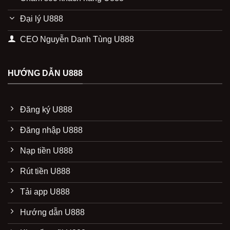
Đại lý U888
CEO Nguyễn Danh Tùng U888
HƯỚNG DẪN U888
Đăng ký U888
Đăng nhập U888
Nạp tiền U888
Rút tiền U888
Tải app U888
Hướng dẫn U888