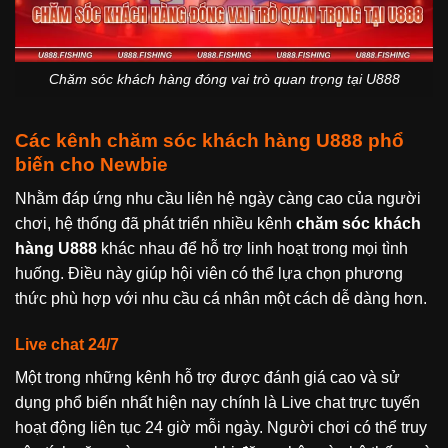
Chăm sóc khách hàng đóng vai trò quan trọng tại U888
Các kênh chăm sóc khách hàng U888 phổ
biến cho Newbie
Nhằm đáp ứng nhu cầu liên hệ ngày càng cao của người
chơi, hệ thống đã phát triển nhiều kênh
chăm sóc khách
hàng U888
khác nhau để hỗ trợ linh hoạt trong mọi tình
huống. Điều này giúp hội viên có thể lựa chọn phương
thức phù hợp với nhu cầu cá nhân một cách dễ dàng hơn.
Live chat 24/7
Một trong những kênh hỗ trợ được đánh giá cao và sử
dụng phổ biến nhất hiện nay chính là Live chat trực tuyến
hoạt động liên tục 24 giờ mỗi ngày. Người chơi có thể truy