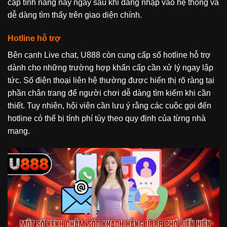
cập tính năng này ngay sau khi đăng nhập vào hệ thống và
dễ dàng tìm thấy trên giao diện chính.
Hotline hỗ trợ
Bên cạnh Live chat, U888 còn cung cấp số hotline hỗ trợ
dành cho những trường hợp khẩn cấp cần xử lý ngay lập
tức. Số điện thoại liên hệ thường được hiển thị rõ ràng tại
phần chân trang để người chơi dễ dàng tìm kiếm khi cần
thiết. Tuy nhiên, hội viên cần lưu ý rằng các cuộc gọi đến
hotline có thể bị tính phí tùy theo quy định của từng nhà
mạng.