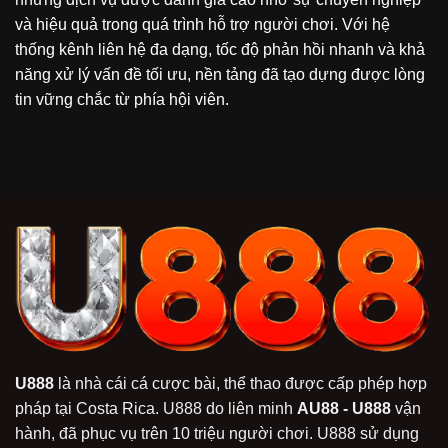
và hiệu quả trong quá trình hỗ trợ người chơi. Với hệ
thống kênh liên hệ đa dạng, tốc độ phản hồi nhanh và khả
năng xử lý vấn đề tối ưu, nền tảng đã tạo dựng được lòng
tin vững chắc từ phía hội viên.
U888
là nhà cái cá cược bài, thể thao được cấp phép hợp
pháp tại Costa Rica. U888 do liên minh
AU88 - U888
vận
hành, đã phục vụ trên 10 triệu người chơi. U888 sử dụng