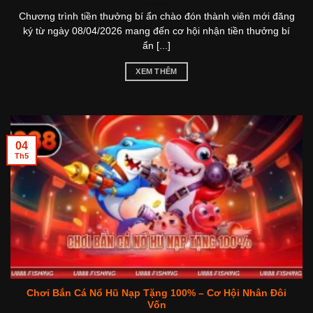
Chương trình tiền thưởng bí ẩn chào đón thành viên mới đăng
ký từ ngày 08/04/2026 mang đến cơ hội nhận tiền thưởng bí
ẩn [...]
XEM THÊM
04
Th5
Chơi Bắn Cá Nổ Hũ Nạp Tặng 100% – Cơ Hội Nhân Đôi
Vốn