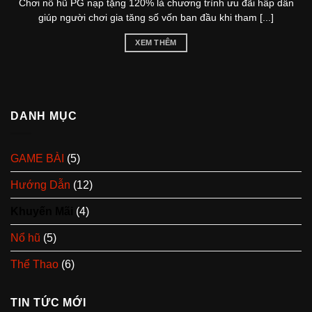
Chơi nổ hũ PG nạp tặng 120% là chương trình ưu đãi hấp dẫn
giúp người chơi gia tăng số vốn ban đầu khi tham [...]
XEM THÊM
DANH MỤC
GAME BÀI
(5)
Hướng Dẫn
(12)
Khuyến Mãi
(4)
Nổ hũ
(5)
Thể Thao
(6)
TIN TỨC MỚI