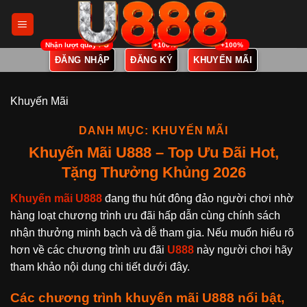
Skip
to
content
ĐĂNG NHẬP
ĐĂNG KÝ
KHUYẾN MÃI
Khuyến Mãi
DANH MỤC:
KHUYẾN MÃI
Khuyến Mãi U888 – Top Ưu Đãi Hot,
Tặng Thưởng Khủng 2026
Khuyến mãi U888
đang thu hút đông đảo người chơi nhờ
hàng loạt chương trình ưu đãi hấp dẫn cùng chính sách
nhận thưởng minh bạch và dễ tham gia. Nếu muốn hiểu rõ
hơn về các chương trình ưu đãi
U888
này người chơi hãy
tham khảo nội dung chi tiết dưới đây.
Các chương trình khuyến mãi U888 nổi bật,