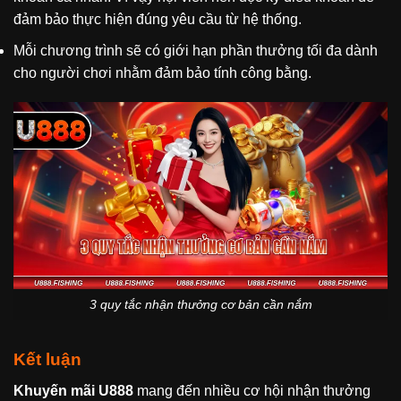
đảm bảo thực hiện đúng yêu cầu từ hệ thống.
Mỗi chương trình sẽ có giới hạn phần thưởng tối đa dành
cho người chơi nhằm đảm bảo tính công bằng.
3 quy tắc nhận thưởng cơ bản cần nắm
Kết luận
Khuyến mãi U888
mang đến nhiều cơ hội nhận thưởng