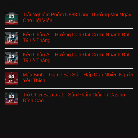
Trải Nghiệm Phỏm U888 Tặng Thưởng Mỗi Ngày
04
Cho Hội Viên
Th5
Kèo Châu Á – Hướng Dẫn Đặt Cược Nhanh Đạt
04
Tỷ Lệ Thắng
Th5
Kèo Châu Á – Hướng Dẫn Đặt Cược Nhanh Đạt
04
Tỷ Lệ Thắng
Th5
Mậu Binh – Game Bài Số 1 Hấp Dẫn Nhiều Người
04
Yêu Thích
Th5
Trò Chơi Baccarat – Sản Phẩm Giải Trí Casino
04
Đỉnh Cao
Th5