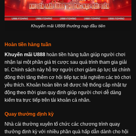
Khuyến mãi U888 thưởng nạp đầu tiên
Hoàn tiền hàng tuần
Khuyến mãi U888
hoàn tiền hàng tuần giúp người chơi
nhận lại một phần giá trị cược sau quá trình tham gia giải
trí. Chính sách này hỗ trợ người chơi giảm áp lực tài chính
đồng thời tăng thêm cơ hội tiếp tục trải nghiệm các trò chơi
yêu thích. Khoản hoàn tiền sẽ được hệ thống cập nhật tự
động theo thời gian quy định giúp người chơi dễ dàng
kiểm tra trực tiếp trên tài khoản cá nhân.
Quay thưởng định kỳ
Nhà cái thường xuyên tổ chức các chương trình quay
thưởng định kỳ với nhiều phần quà hấp dẫn dành cho hội