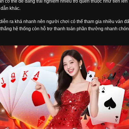
ạn có thể dễ dàng trải nghiệm nhiều trò quen thuộc như tiến lê
 dẫn khác.
diễn ra khá nhanh nên người chơi có thể tham gia nhiều ván đấ
n thắng hệ thống còn hỗ trợ thanh toán phần thưởng nhanh chó