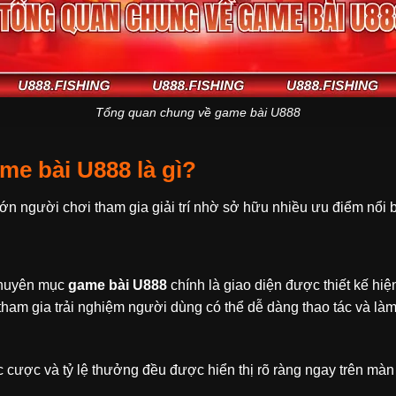
Tổng quan chung về game bài U888
e bài U888 là gì?
ớn người chơi tham gia giải trí nhờ sở hữu nhiều ưu điểm nổi 
chuyên mục
game bài U888
chính là giao diện được thiết kế hiệ
 tham gia trải nghiệm người dùng có thể dễ dàng thao tác và 
c cược và tỷ lệ thưởng đều được hiển thị rõ ràng ngay trên màn