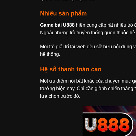
Nhiều sản phẩm
Game bài U888
hiện cung cấp rất nhiều trò
Ngoài những trò truyền thống quen thuộc hệ
Mỗi trò giải trí tại web đều sở hữu nội dung
hệ thống.
Hệ số thanh toán cao
Một ưu điểm nổi bật khác của chuyên mục
g
trường hiện nay. Chỉ cần giành chiến thắng
lựa chọn trước đó.