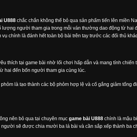
i U888
chắc chắn không thể bỏ qua sản phẩm tiến lên miền Na
 lượng người tham gia trong mỗi ván thường dao động từ hai 
ụ chính là đánh hết toàn bộ bài trên tay trước các đối thủ khác
u thích tại game bài nhờ lối chơi hấp dẫn và mang tính chiến 
ừ hai đến bốn người tham gia cùng lúc.
 phỏm là tạo thành các bộ phỏm hợp lệ và cố gắng giảm tổng đ
hông nên bỏ qua tại chuyên mục
game bài U888
chính là mậu bi
ỗi người sẽ được chia mười ba lá bài và cần sắp xếp thành ba c