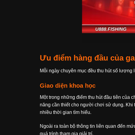
Ưu điểm hàng đầu của gam
Mỗi ngày chuyên mục đều thu hút số lượng l
Giao diện khoa học
Một trong những điểm thu hút đầu tiên của 
năng cần thiết cho người chơi sử dụng. Khi
nhiều thời gian tìm hiểu.
Ngoài ra toàn bộ thông tin liên quan đến mứ
quá trình tham gia giải trí.