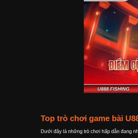
Top trò chơi game bài U8
Dưới đây là những trò chơi hấp dẫn đang n