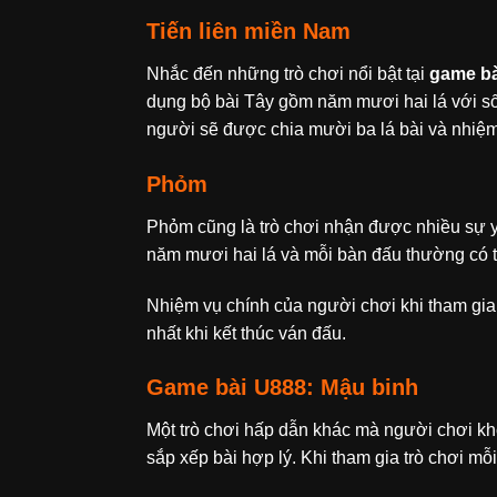
Tiến liên miền Nam
Nhắc đến những trò chơi nổi bật tại
game bà
dụng bộ bài Tây gồm năm mươi hai lá với số
người sẽ được chia mười ba lá bài và nhiệm v
Phỏm
Phỏm cũng là trò chơi nhận được nhiều sự yê
năm mươi hai lá và mỗi bàn đấu thường có t
Nhiệm vụ chính của người chơi khi tham gia
nhất khi kết thúc ván đấu.
Game bài U888: Mậu binh
Một trò chơi hấp dẫn khác mà người chơi k
sắp xếp bài hợp lý. Khi tham gia trò chơi m