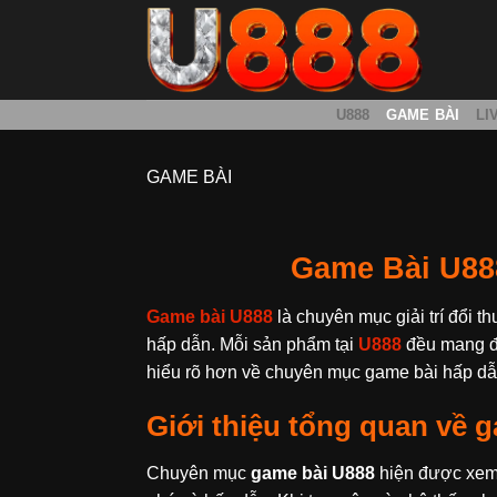
Skip
to
content
U888
GAME BÀI
LI
GAME BÀI
Game Bài U88
Game bài U888
là chuyên mục giải trí đổi 
hấp dẫn. Mỗi sản phẩm tại
U888
đều mang đế
hiểu rõ hơn về chuyên mục game bài hấp dẫn 
Giới thiệu tổng quan về 
Chuyên mục
game bài U888
hiện được xem 