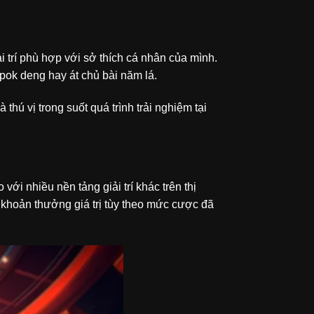
 trí phù hợp với sở thích cá nhân của mình.
pok deng hay át chủ bài năm lá.
hú vị trong suốt quá trình trải nghiệm tại
với nhiều nền tảng giải trí khác trên thị
khoản thưởng giá trị tùy theo mức cược đã