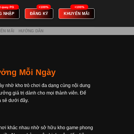
G NHẬP
ĐĂNG KÝ
KHUYẾN MÃI
ẾN MÃI
HƯỚNG DẪN
ưởng Mỗi Ngày
gày nhờ kho trò chơi đa dạng cùng nội dung
ưởng giá trị dành cho mọi thành viên. Để
a sẻ dưới đây.
 chơi khác nhau nhờ sở hữu kho game phong