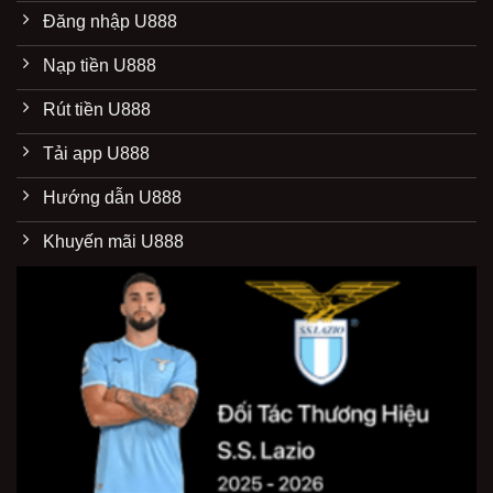
Đăng nhập U888
Nạp tiền U888
Rút tiền U888
Tải app U888
Hướng dẫn U888
Khuyến mãi U888