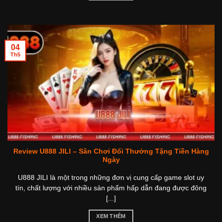
04
Th5
Review U888 JILI – Sân Chơi Đổi Thưởng Tặng Tiền Hàng
Ngày
U888 JILI là một trong những đơn vị cung cấp game slot uy
tín, chất lượng với nhiều sản phẩm hấp dẫn đang được đông
[...]
XEM THÊM