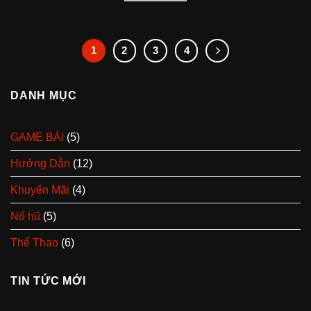
1
2
3
4
DANH MỤC
GAME BÀI
(5)
Hướng Dẫn
(12)
Khuyến Mãi
(4)
Nổ hũ
(5)
Thể Thao
(6)
TIN TỨC MỚI