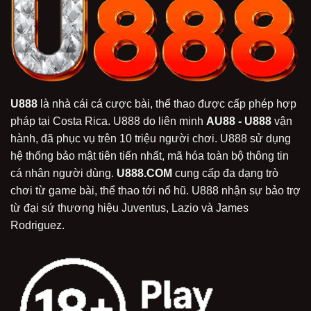
U888
là nhà cái cá cược bài, thể thao được cấp phép hợp
pháp tại Costa Rica. U888 do liên minh
AU88 - U888
vận
hành, đã phục vụ trên 10 triệu người chơi. U888 sử dụng
hệ thống bảo mật tiên tiến nhất, mã hóa toàn bộ thông tin
cá nhân người dùng.
U888.COM
cung cấp đa dạng trò
chơi từ game bài, thể thao tới nổ hũ. U888 nhận sự bảo trợ
từ đại sứ thương hiệu Juventus, Lazio và James
Rodriguez.