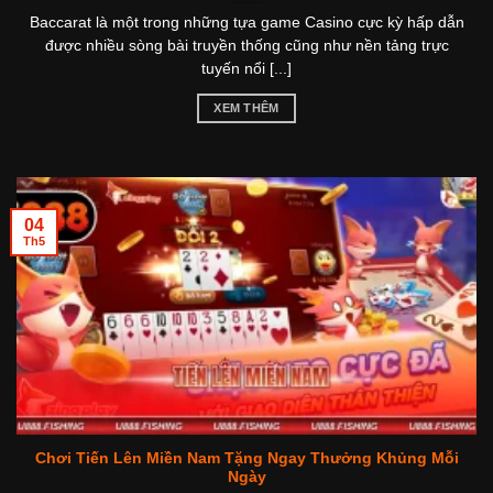
Baccarat là một trong những tựa game Casino cực kỳ hấp dẫn
được nhiều sòng bài truyền thống cũng như nền tảng trực
tuyến nổi [...]
XEM THÊM
04
Th5
Chơi Tiến Lên Miền Nam Tặng Ngay Thưởng Khủng Mỗi
Ngày