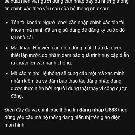
sẽ xuất hiện và người dùng cần nhập đầy đủ những thông
tin chính xác theo yêu cầu của hệ thống như sau:
Tên tài khoản: Người chơi cần nhập chính xác tên tài
khoản mà mình đã từng sử dụng để đăng ký trước đó
tại nhà cái.
Mật khẩu: Hội viên cần điền đúng mật khẩu đã được
thiết lập trước đó nhằm đảm bảo quá trình truy cập diễn
ra thuận lợi và nhanh chóng.
Mã xác minh: Hệ thống sẽ cung cấp một mã xác minh
nhằm kiểm tra và đảm bảo thao tác đăng nhập đang
được thực hiện bởi người dùng thật thay vì công cụ tự
động.
Điền đầy đủ và chính xác thông tin
đăng nhập U888
theo
đúng yêu cầu mà hệ thống đang hiển thị trên giao diện
màn hình.