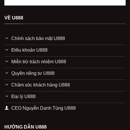
VỀ U888
Chính sách bảo mật U888
Điều khoản U888
Miễn trừ trách nhiệm U888
Quyền riêng tư U888
Chăm sóc khách hàng U888
Đại lý U888
CEO Nguyễn Danh Tùng U888
HƯỚNG DẪN U888