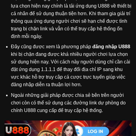
lựa chọn hiện nay chính là tải ứng dụng U888 về thiết bị
cá nhân để sử dụng thuận tiện hơn. Khi tham gia giải trí
thông qua ứng dụng người chơi sẽ hạn chế được tình
trạng bị chặn link và vẫn có thể truy cập hệ thống ổn
định mỗi ngày.
Đây cũng được xem là phương pháp
đăng nhập U888
khi bị chặn đang được khá nhiều người chơi lựa chọn
sử dụng hiện nay. Với cách này người dùng chỉ cần cài
đặt ứng dụng 1.1.1.1 để thay đổi địa chỉ IP sang khu
vực khác hỗ trợ truy cập cá cược trực tuyến giúp việc
đăng nhập diễn ra thuận lợi hơn.
Ngoài những giải pháp được chia sẻ bên trên người
chơi còn có thể sử dụng các đường link dự phòng do
chính U888 cung cấp để truy cập hệ thống.