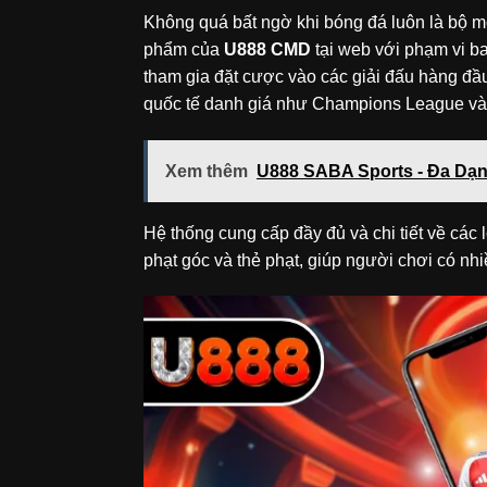
Không quá bất ngờ khi bóng đá luôn là bộ m
phẩm của
U888 CMD
tại web với phạm vi ba
tham gia đặt cược vào các giải đấu hàng đầ
quốc tế danh giá như Champions League và W
Xem thêm
U888 SABA Sports - Đa Dạn
Hệ thống cung cấp đầy đủ và chi tiết về các 
phạt góc và thẻ phạt, giúp người chơi có nhi