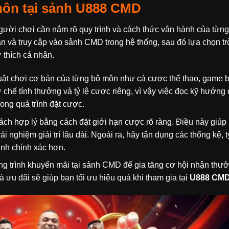
môn tại sảnh U888 CMD
người chơi cần nắm rõ quy trình và cách thức vận hành của từn
n và truy cập vào sảnh CMD trong hệ thống, sau đó lựa chọn tr
 thích cá nhân.
 luật chơi cơ bản của từng bộ môn như cá cược thể thao, game b
cơ chế tính thưởng và tỷ lệ cược riêng, vì vậy việc đọc kỹ hướng
rong quá trình đặt cược.
ách hợp lý bằng cách đặt giới hạn cược rõ ràng. Điều này giúp
trải nghiệm giải trí lâu dài. Ngoài ra, hãy tận dụng các thống kê, t
ịnh chính xác hơn.
g trình khuyến mãi tại sảnh CMD để gia tăng cơ hội nhận thưở
à ưu đãi sẽ giúp bạn tối ưu hiệu quả khi tham gia tại
U888 CM