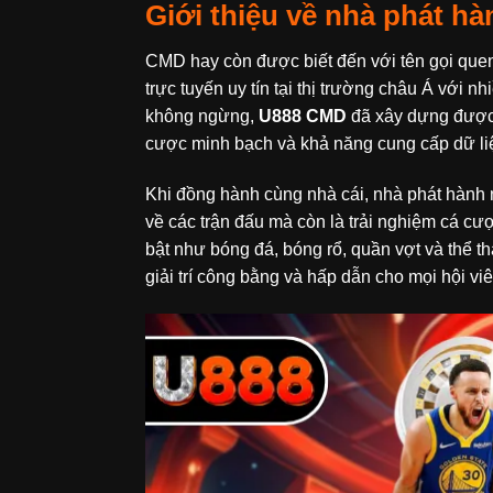
Giới thiệu về nhà phát 
CMD hay còn được biết đến với tên gọi quen
trực tuyến uy tín tại thị trường châu Á với 
không ngừng,
U888 CMD
đã xây dựng được 
cược minh bạch và khả năng cung cấp dữ liệu
Khi đồng hành cùng nhà cái, nhà phát hành 
về các trận đấu mà còn là trải nghiệm cá cư
bật như bóng đá, bóng rổ, quần vợt và thể t
giải trí công bằng và hấp dẫn cho mọi hội vi