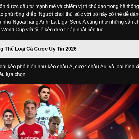
ôn được đầu tư mạnh mẽ và chiếm vị trí chủ đạo trong hệ thốn
o phủ rộng khắp. Người chơi thử sức với trò này có thể dễ dàn
u như Ngoại hạng Anh, La Liga, Serie A cũng như những sân c
orld Cup với tỷ lệ kèo được cập nhật liên tục.
g Thể Loại Cá Cược Uy Tín 2026
loại kèo phổ biến như kèo châu Á, cược châu Âu, và loại hình xỉ
ều lựa chọn.