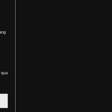
dạng
g qua