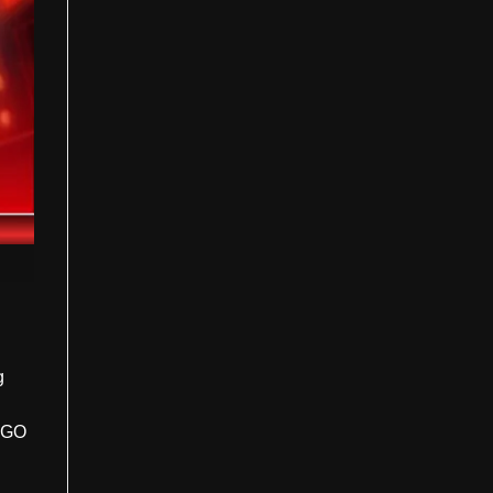
g
S:GO