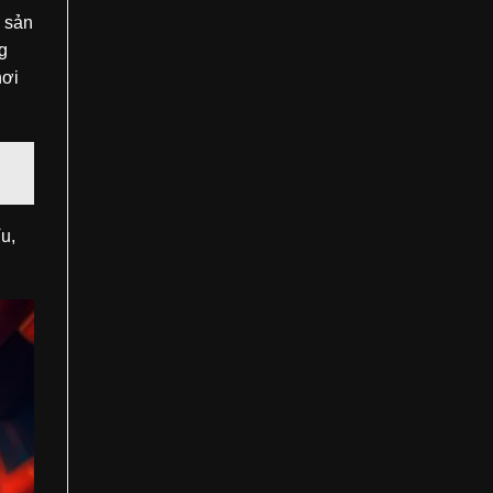
g sản
g
hơi
u,