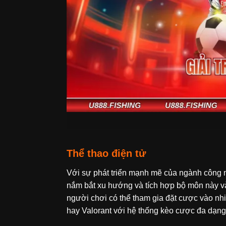
Thể thao điện tử
Với sự phát triển mạnh mẽ của ngành công
nắm bắt xu hướng và tích hợp bộ môn này và
người chơi có thể tham gia đặt cược vào nh
hay Valorant với hệ thống kèo cược đa dạng 