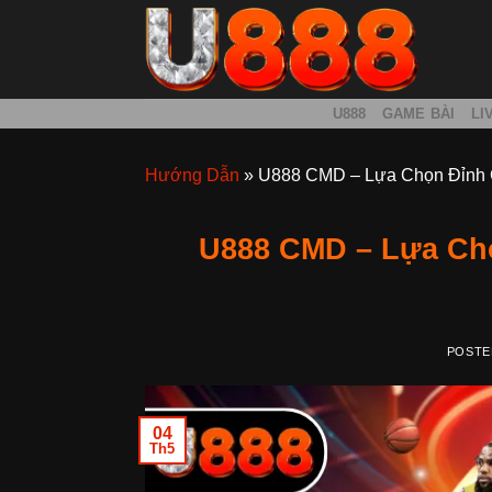
Skip
to
content
U888
GAME BÀI
LI
Hướng Dẫn
»
U888 CMD – Lựa Chọn Đỉnh 
U888 CMD – Lựa Ch
POSTE
04
Th5