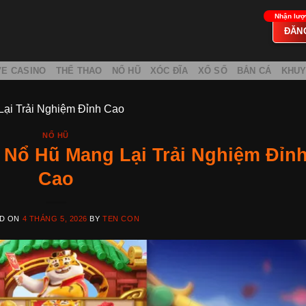
ĐĂN
VE CASINO
THỂ THAO
NỔ HŨ
XÓC ĐĨA
XỔ SỐ
BẮN CÁ
KHUY
Lại Trải Nghiệm Đỉnh Cao
NỔ HŨ
 Nổ Hũ Mang Lại Trải Nghiệm Đỉn
Cao
D ON
4 THÁNG 5, 2026
BY
TEN CON