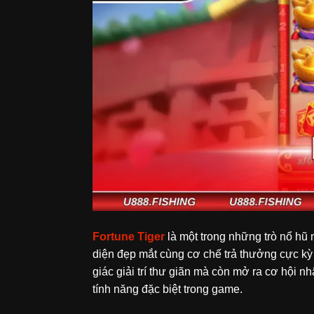
Fortune Tiger
là một trong những trò nổ hũ 
diện đẹp mắt cùng cơ chế trả thưởng cực k
giác giải trí thư giãn mà còn mở ra cơ hội n
tính năng đặc biệt trong game.