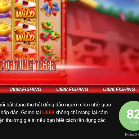
nổi bật đang thu hút đông đảo người chơi nhờ giao
8
ỳ hấp dẫn. Game tại
U888
không chỉ mang lại cảm
hận thưởng giá trị nếu bạn biết cách tận dụng các
/ 100
Điểm S