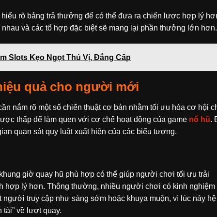
hiểu rõ bảng trả thưởng để có thể đưa ra chiến lược hợp lý hơ
c nhau và các tổ hợp đặc biệt sẽ mang lại phần thưởng lớn hơn.
ệm Slots Kẹo Ngọt Thú Vị, Đẳng Cấp
hiệu quả cho người mới
cần nắm rõ một số chiến thuật cơ bản nhằm tối ưu hóa cơ hội c
 cược thấp để làm quen với cơ chế hoạt động của game
nổ hũ
. 
gian quan sát quy luật xuất hiện của các biểu tượng.
 khung giờ quay hũ phù hợp có thể giúp người chơi tối ưu trải
h hợp lý hơn. Thông thường, nhiều người chơi có kinh nghiệm
ít người truy cập như sáng sớm hoặc khuya muộn, vì lúc này hệ
 tài” về lượt quay.