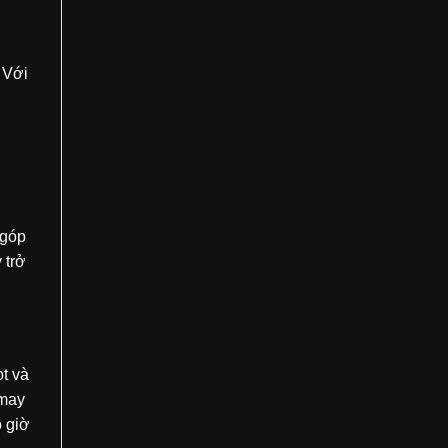
 Với
 góp
 trở
t và
 may
o giờ