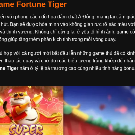
game Fortune Tiger
triển với phong cách đồ họa đậm chất Á Đông, mang lại cảm giá
 hút. Bạn sẽ được hòa mình vào không gian rực rỡ sắc màu với
 và thịnh vượng. Không chỉ dừng lại ở yếu tố hình ảnh, game c
ng giúp tăng thêm phần kịch tính trong mỗi vòng quay.
ù hợp với cả người mới bắt đầu lẫn những game thủ đã có kin
ện thao tác quay và chờ đợi các biểu tượng trùng khớp để nhận
ne Tiger
nằm ở tỷ lệ trả thưởng cao cùng nhiều tính năng bonu