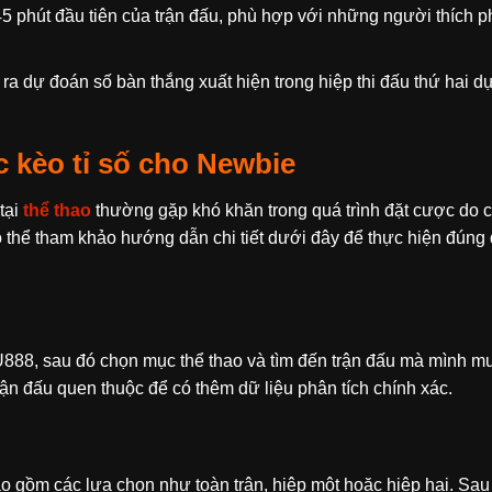
45 phút đầu tiên của trận đấu, phù hợp với những người thích 
ra dự đoán số bàn thắng xuất hiện trong hiệp thi đấu thứ hai d
 kèo tỉ số cho Newbie
tại
thể thao
thường gặp khó khăn trong quá trình đặt cược do 
có thể tham khảo hướng dẫn chi tiết dưới đây để thực hiện đúng
 U888, sau đó chọn mục thể thao và tìm đến trận đấu mà mình m
ận đấu quen thuộc để có thêm dữ liệu phân tích chính xác.
o gồm các lựa chọn như toàn trận, hiệp một hoặc hiệp hai. Sau