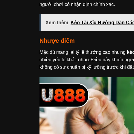
người chơi có nhận định chính xác.
Xem thêm
Kèo Tài Xỉu Hướng Dẫn Các
Nhược điểm
Mặc dù mang lại tỷ lệ thưởng cao nhưng
kèo
nhiều yếu tố khác nhau. Điều này khiến ngư
không có sự chuẩn bị kỹ lưỡng trước khi đặ