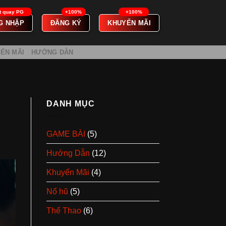
G NHẬP
ĐĂNG KÝ
KHUYẾN MÃI
ẾN MÃI
HƯỚNG DẪN
DANH MỤC
GAME BÀI
(5)
Hướng Dẫn
(12)
Khuyến Mãi
(4)
Nổ hũ
(5)
Thể Thao
(6)