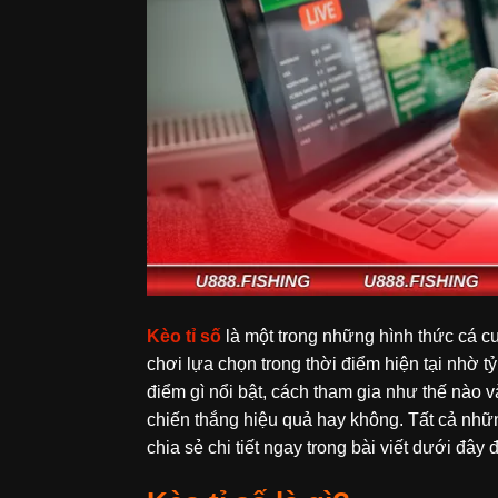
Kèo tỉ số
là một trong những hình thức cá
chơi lựa chọn trong thời điểm hiện tại nhờ t
điểm gì nổi bật, cách tham gia như thế nào 
chiến thắng hiệu quả hay không. Tất cả nh
chia sẻ chi tiết ngay trong bài viết dưới đây