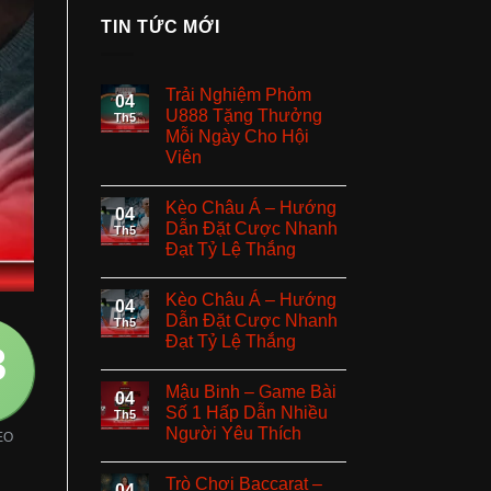
TIN TỨC MỚI
Trải Nghiệm Phỏm
04
U888 Tặng Thưởng
Th5
Mỗi Ngày Cho Hội
Viên
Kèo Châu Á – Hướng
04
Dẫn Đặt Cược Nhanh
Th5
Đạt Tỷ Lệ Thắng
Kèo Châu Á – Hướng
04
Dẫn Đặt Cược Nhanh
Th5
Đạt Tỷ Lệ Thắng
3
Mậu Binh – Game Bài
04
Số 1 Hấp Dẫn Nhiều
Th5
Người Yêu Thích
EO
Trò Chơi Baccarat –
04