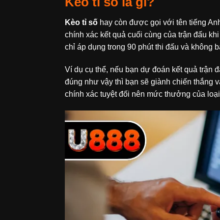
Kèo tỉ số là gì?
Kèo tỉ số
hay còn được gọi với tên tiếng An
chính xác kết quả cuối cùng của trận đấu khi
chỉ áp dụng trong 90 phút thi đấu và không b
Ví dụ cụ thể, nếu bạn dự đoán kết quả trận đấ
đúng như vậy thì bạn sẽ giành chiến thắng
chính xác tuyệt đối nên mức thưởng của loại