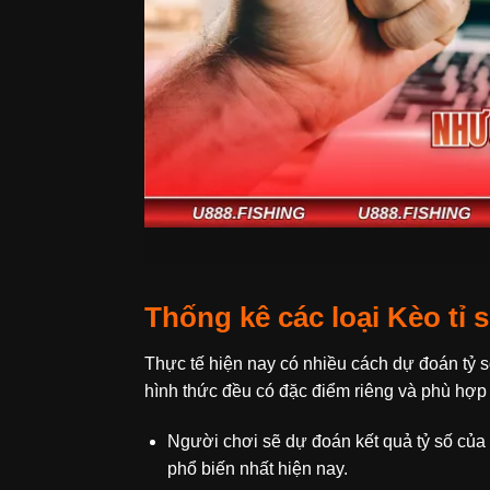
Thống kê các loại Kèo tỉ s
Thực tế hiện nay có nhiều cách dự đoán tỷ 
hình thức đều có đặc điểm riêng và phù hợp 
Người chơi sẽ dự đoán kết quả tỷ số của h
phổ biến nhất hiện nay.