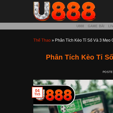
Skip
to
content
U888
GAME BÀI
LI
Thể Thao
»
Phân Tích Kèo Tỉ Số Và 3 Mẹo
Phân Tích Kèo Tỉ S
POSTE
04
Th5