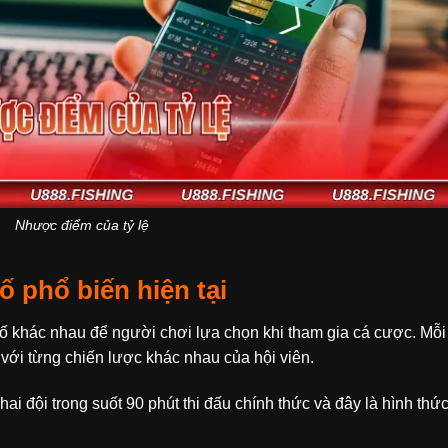
Nhược điểm của tỷ lệ
ố phổ biến hiện tại
số khác nhau để người chơi lựa chọn khi tham gia cá cược. Mỗi
với từng chiến lược khác nhau của hội viên.
ai đội trong suốt 90 phút thi đấu chính thức và đây là hình thứ