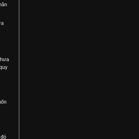
phân
ựa
chưa
 quy
uốn
 đó