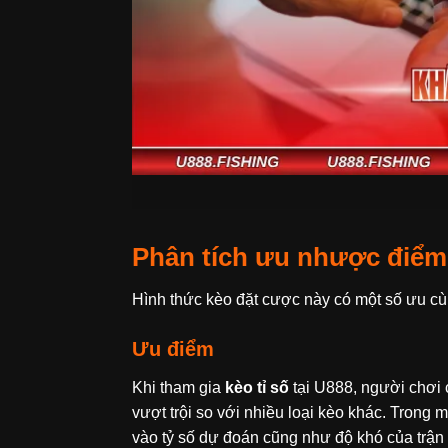
Phân tích ưu nhược điểm 
Hình thức kèo đặt cược này có một số ưu c
Ưu điểm
Khi tham gia
kèo tỉ số
tại U888, người chơi
vượt trội so với nhiều loại kèo khác. Trong 
vào tỷ số dự đoán cũng như độ khó của trận 